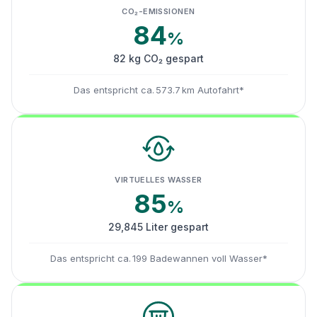
CO₂-EMISSIONEN
84
%
82 kg CO₂ gespart
Das entspricht ca. 573.7 km Autofahrt*
VIRTUELLES WASSER
85
%
29,845 Liter gespart
Das entspricht ca. 199 Badewannen voll Wasser*