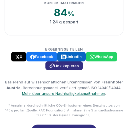
KONFLIKTMATERIALIEN
84
%
1.24 g gespart
ERGEBNISSE TEILEN
X
Facebook
LinkedIn
WhatsApp
Link kopieren
Basierend auf wissenschaftlichen Erkenntnissen von
Fraunhofer
Austria
, Berechnungsmodell verifiziert gemäß ISO 14040/14044.
Mehr über unsere Nachhaltigkeitsmaßnahmen
.
* Annahme: durchschnittliche CO₂-Emissionen eines Benzinautos von
143 g pro km (Quelle: RAC Foundation). Annahme: Eine Standardbadewanne
fasst 150 Liter (Quelle: hansgrohe).