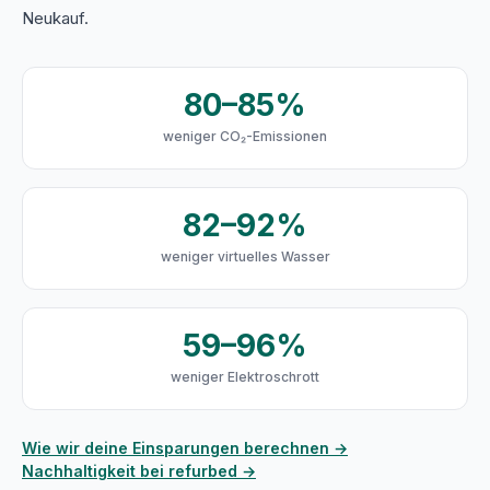
Neukauf.
80–85%
weniger CO₂-Emissionen
82–92%
weniger virtuelles Wasser
59–96%
weniger Elektroschrott
Wie wir deine Einsparungen berechnen →
Nachhaltigkeit bei refurbed →