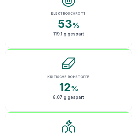
ELEKTROSCHROTT
53
%
119.1 g gespart
KRITISCHE ROHSTOFFE
12
%
8.07 g gespart