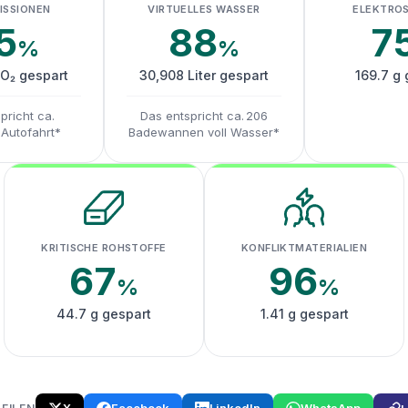
ISSIONEN
VIRTUELLES WASSER
ELEKTRO
5
88
7
%
%
CO₂ gespart
30,908 Liter gespart
169.7 g 
pricht ca.
Das entspricht ca. 206
 Autofahrt*
Badewannen voll Wasser*
KRITISCHE ROHSTOFFE
KONFLIKTMATERIALIEN
67
96
%
%
44.7 g gespart
1.41 g gespart