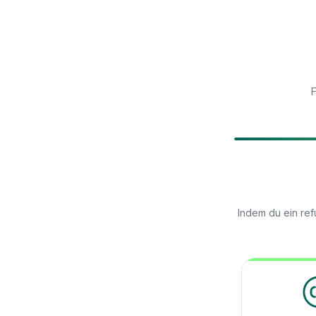
F
Indem du ein ref