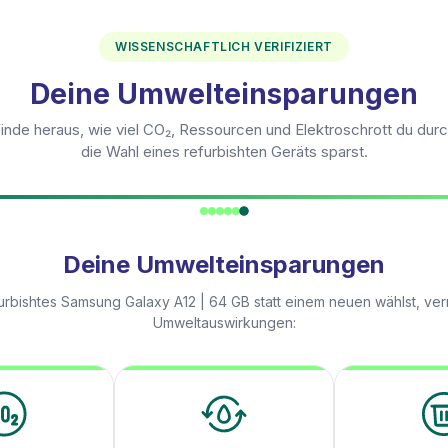
WISSENSCHAFTLICH VERIFIZIERT
Deine Umwelteinsparungen
inde heraus, wie viel CO₂, Ressourcen und Elektroschrott du dur
die Wahl eines refurbishten Geräts sparst.
Deine Umwelteinsparungen
urbishtes
Samsung Galaxy A12 | 64 GB
statt einem neuen wählst, ve
Umweltauswirkungen: