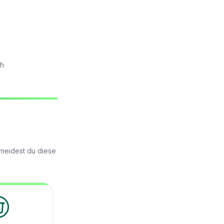
ch
rmeidest du diese