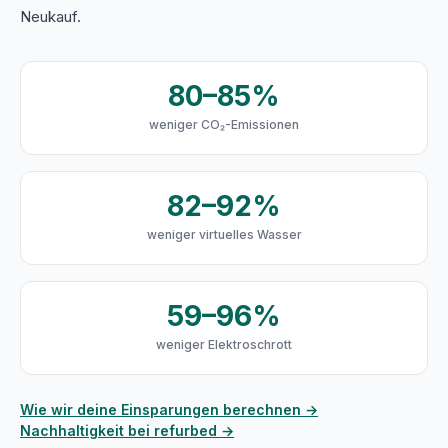
Neukauf.
80–85%
weniger CO₂-Emissionen
82–92%
weniger virtuelles Wasser
59–96%
weniger Elektroschrott
Wie wir deine Einsparungen berechnen →
Nachhaltigkeit bei refurbed →