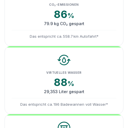
CO₂-EMISSIONEN
86
%
79.9 kg CO₂ gespart
Das entspricht ca. 558.7 km Autofahrt*
VIRTUELLES WASSER
88
%
29,353 Liter gespart
Das entspricht ca. 196 Badewannen voll Wasser*