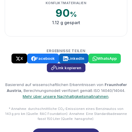
KONFLIKTMATERIALIEN
90
%
1.12 g gespart
ERGEBNISSE TEILEN
X
Facebook
LinkedIn
WhatsApp
Link kopieren
Basierend auf wissenschaftlichen Erkenntnissen von
Fraunhofer
Austria
, Berechnungsmodell verifiziert gemäß ISO 14040/14044.
Mehr über unsere Nachhaltigkeitsmaßnahmen
.
* Annahme: durchschnittliche CO₂-Emissionen eines Benzinautos von
143 g pro km (Quelle: RAC Foundation). Annahme: Eine Standardbadewanne
fasst 150 Liter (Quelle: hansgrohe).