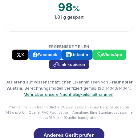
98
%
1.01 g gespart
ERGEBNISSE TEILEN
X
Facebook
LinkedIn
WhatsApp
Link kopieren
Basierend auf wissenschaftlichen Erkenntnissen von
Fraunhofer
Austria
, Berechnungsmodell verifiziert gemäß ISO 14040/14044.
Mehr über unsere Nachhaltigkeitsmaßnahmen
.
* Annahme: durchschnittliche CO₂-Emissionen eines Benzinautos von
143 g pro km (Quelle: RAC Foundation). Annahme: Eine Standardbadewanne
fasst 150 Liter (Quelle: hansgrohe).
Anderes Gerät prüfen