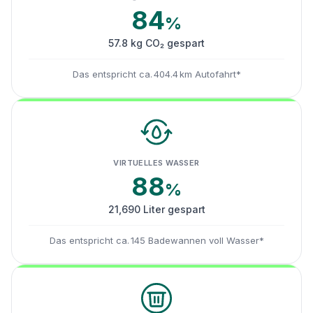
84
%
57.8 kg CO₂ gespart
Das entspricht ca. 404.4 km Autofahrt*
VIRTUELLES WASSER
88
%
21,690 Liter gespart
Das entspricht ca. 145 Badewannen voll Wasser*