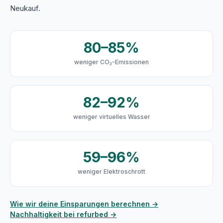
Neukauf.
80–85%
weniger CO₂-Emissionen
82–92%
weniger virtuelles Wasser
59–96%
weniger Elektroschrott
Wie wir deine Einsparungen berechnen →
Nachhaltigkeit bei refurbed →