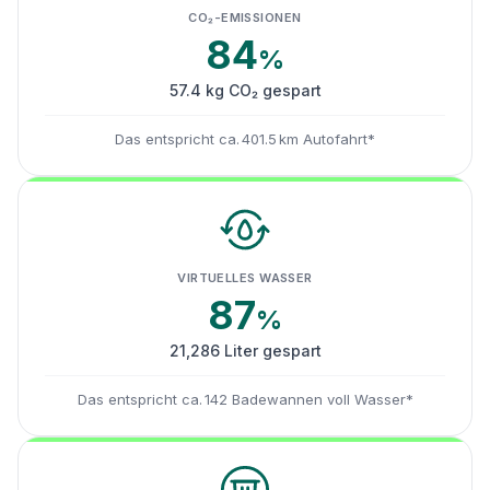
CO₂-EMISSIONEN
84
%
57.4 kg CO₂ gespart
Das entspricht ca. 401.5 km Autofahrt*
VIRTUELLES WASSER
87
%
21,286 Liter gespart
Das entspricht ca. 142 Badewannen voll Wasser*