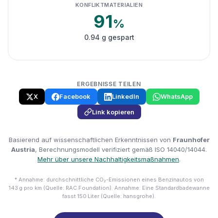
KONFLIKTMATERIALIEN
91
%
0.94 g gespart
ERGEBNISSE TEILEN
X
Facebook
LinkedIn
WhatsApp
Link kopieren
Basierend auf wissenschaftlichen Erkenntnissen von
Fraunhofer
Austria
, Berechnungsmodell verifiziert gemäß ISO 14040/14044.
Mehr über unsere Nachhaltigkeitsmaßnahmen
.
* Annahme: durchschnittliche CO₂-Emissionen eines Benzinautos von
143 g pro km (Quelle: RAC Foundation). Annahme: Eine Standardbadewanne
fasst 150 Liter (Quelle: hansgrohe).