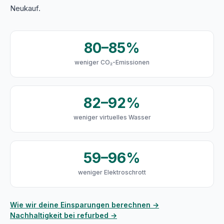
Neukauf.
80–85%
weniger CO₂-Emissionen
82–92%
weniger virtuelles Wasser
59–96%
weniger Elektroschrott
Wie wir deine Einsparungen berechnen →
Nachhaltigkeit bei refurbed →