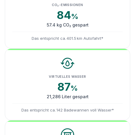
CO₂-EMISSIONEN
84
%
57.4 kg CO₂ gespart
Das entspricht ca. 401.5 km Autofahrt*
VIRTUELLES WASSER
87
%
21,286 Liter gespart
Das entspricht ca. 142 Badewannen voll Wasser*