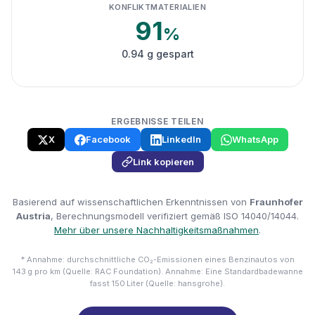
KONFLIKTMATERIALIEN
91
%
0.94 g gespart
ERGEBNISSE TEILEN
X
Facebook
LinkedIn
WhatsApp
Link kopieren
Basierend auf wissenschaftlichen Erkenntnissen von
Fraunhofer
Austria
, Berechnungsmodell verifiziert gemäß ISO 14040/14044.
Mehr über unsere Nachhaltigkeitsmaßnahmen
.
* Annahme: durchschnittliche CO₂-Emissionen eines Benzinautos von
143 g pro km (Quelle: RAC Foundation). Annahme: Eine Standardbadewanne
fasst 150 Liter (Quelle: hansgrohe).