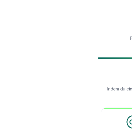
F
Indem du ein