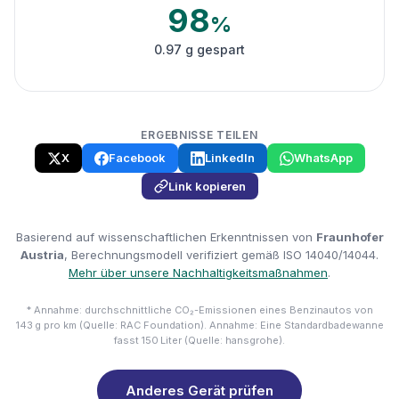
98
%
0.97 g gespart
ERGEBNISSE TEILEN
X
Facebook
LinkedIn
WhatsApp
Link kopieren
Basierend auf wissenschaftlichen Erkenntnissen von
Fraunhofer
Austria
, Berechnungsmodell verifiziert gemäß ISO 14040/14044.
Mehr über unsere Nachhaltigkeitsmaßnahmen
.
* Annahme: durchschnittliche CO₂-Emissionen eines Benzinautos von
143 g pro km (Quelle: RAC Foundation). Annahme: Eine Standardbadewanne
fasst 150 Liter (Quelle: hansgrohe).
Anderes Gerät prüfen