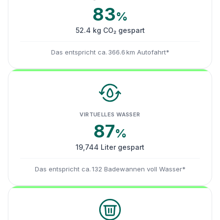
83
%
52.4 kg CO₂ gespart
Das entspricht ca. 366.6 km Autofahrt*
VIRTUELLES WASSER
87
%
19,744 Liter gespart
Das entspricht ca. 132 Badewannen voll Wasser*