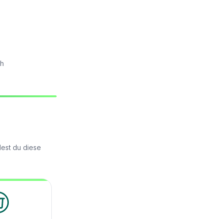
ch
dest du diese