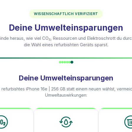
WISSENSCHAFTLICH VERIFIZIERT
Deine Umwelteinsparungen
inde heraus, wie viel CO₂, Ressourcen und Elektroschrott du dur
die Wahl eines refurbishten Geräts sparst.
Deine Umwelteinsparungen
 refurbishtes
iPhone 16e | 256 GB
statt einem neuen wählst, vermei
Umweltauswirkungen: