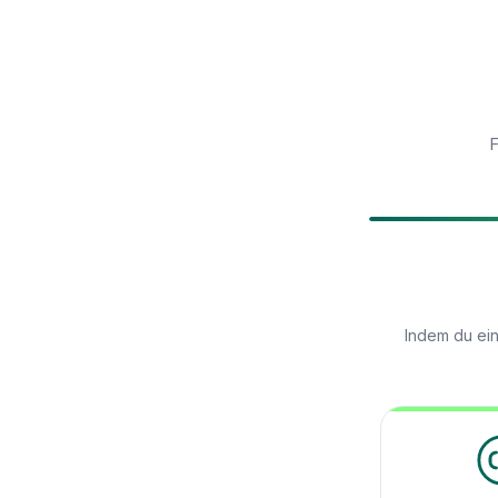
F
Indem du ein