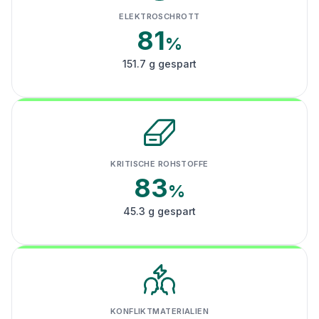
ELEKTROSCHROTT
81
%
151.7 g gespart
KRITISCHE ROHSTOFFE
83
%
45.3 g gespart
KONFLIKTMATERIALIEN