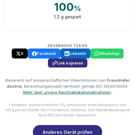
100
%
1.2 g gespart
ERGEBNISSE TEILEN
X
Facebook
LinkedIn
WhatsApp
Link kopieren
Basierend auf wissenschaftlichen Erkenntnissen von
Fraunhofer
Austria
, Berechnungsmodell verifiziert gemäß ISO 14040/14044.
Mehr über unsere Nachhaltigkeitsmaßnahmen
.
* Annahme: durchschnittliche CO₂-Emissionen eines Benzinautos von
143 g pro km (Quelle: RAC Foundation). Annahme: Eine Standardbadewanne
fasst 150 Liter (Quelle: hansgrohe).
Anderes Gerät prüfen