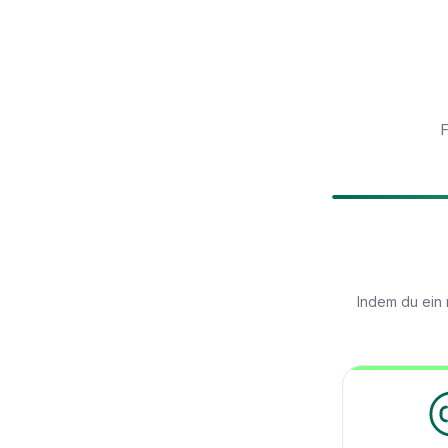
F
Indem du ein 