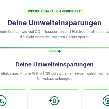
WISSENSCHAFTLICH VERIFIZIERT
Deine Umwelteinsparungen
inde heraus, wie viel CO₂, Ressourcen und Elektroschrott du dur
die Wahl eines refurbishten Geräts sparst.
Deine Umwelteinsparungen
refurbishtes
iPhone 16 Pro | 128 GB
statt einem neuen wählst, verme
Umweltauswirkungen: