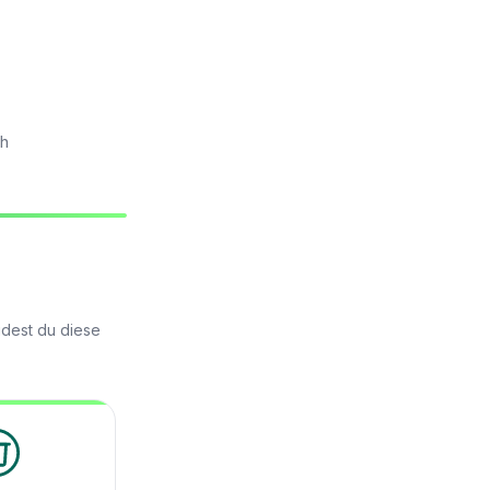
ch
idest du diese