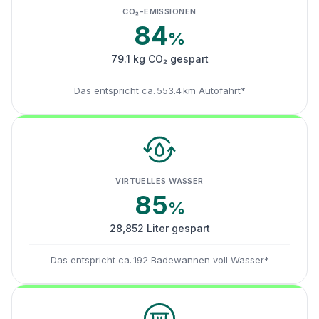
CO₂-EMISSIONEN
84
%
79.1 kg CO₂ gespart
Das entspricht ca. 553.4 km Autofahrt*
VIRTUELLES WASSER
85
%
28,852 Liter gespart
Das entspricht ca. 192 Badewannen voll Wasser*