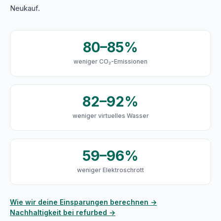
Neukauf.
80–85%
weniger CO₂-Emissionen
82–92%
weniger virtuelles Wasser
59–96%
weniger Elektroschrott
Wie wir deine Einsparungen berechnen →
Nachhaltigkeit bei refurbed →