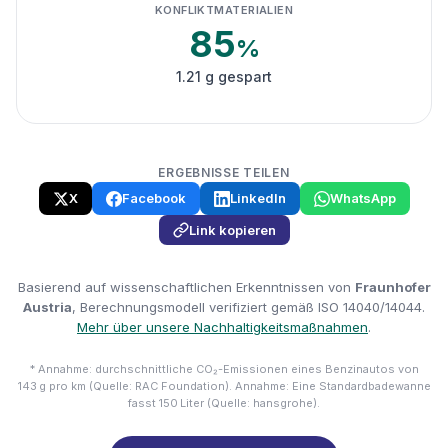
KONFLIKTMATERIALIEN
85
%
1.21 g gespart
ERGEBNISSE TEILEN
X
Facebook
LinkedIn
WhatsApp
Link kopieren
Basierend auf wissenschaftlichen Erkenntnissen von
Fraunhofer
Austria
, Berechnungsmodell verifiziert gemäß ISO 14040/14044.
Mehr über unsere Nachhaltigkeitsmaßnahmen
.
* Annahme: durchschnittliche CO₂-Emissionen eines Benzinautos von
143 g pro km (Quelle: RAC Foundation). Annahme: Eine Standardbadewanne
fasst 150 Liter (Quelle: hansgrohe).