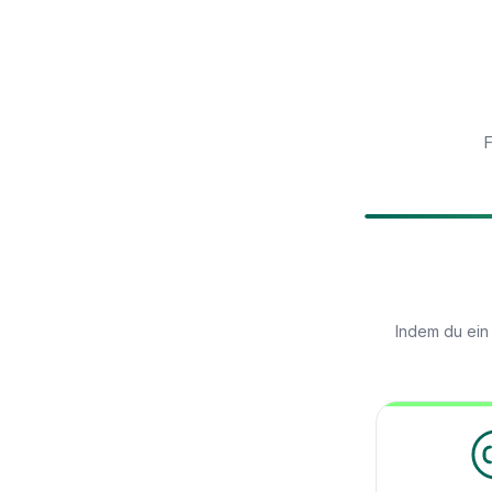
F
Indem du ein