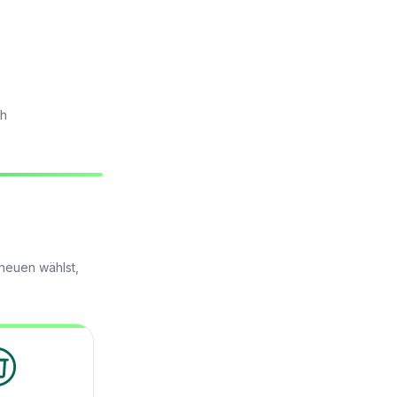
ch
 neuen wählst,