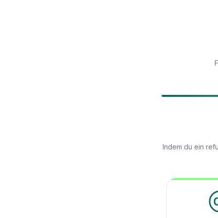
F
Indem du ein ref