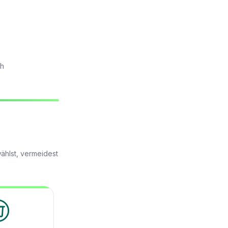
ch
ählst, vermeidest