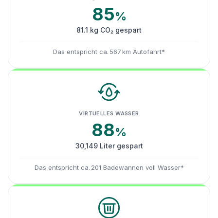
85
%
81.1 kg CO₂ gespart
Das entspricht ca. 567 km Autofahrt*
VIRTUELLES WASSER
88
%
30,149 Liter gespart
Das entspricht ca. 201 Badewannen voll Wasser*