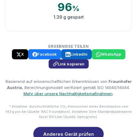
96
%
1.39 g gespart
ERGEBNISSE TEILEN
X
Facebook
LinkedIn
WhatsApp
Link kopieren
Basierend auf wissenschaftlichen Erkenntnissen von
Fraunhofer
Austria
, Berechnungsmodell verifiziert gemäß ISO 14040/14044.
Mehr über unsere Nachhaltigkeitsmaßnahmen
.
* Annahme: durchschnittliche CO₂-Emissionen eines Benzinautos von
143 g pro km (Quelle: RAC Foundation). Annahme: Eine Standardbadewanne
fasst 150 Liter (Quelle: hansgrohe).
Anderes Gerät prüfen