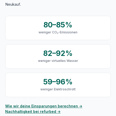
Neukauf.
80–85%
weniger CO₂-Emissionen
82–92%
weniger virtuelles Wasser
59–96%
weniger Elektroschrott
Wie wir deine Einsparungen berechnen →
Nachhaltigkeit bei refurbed →