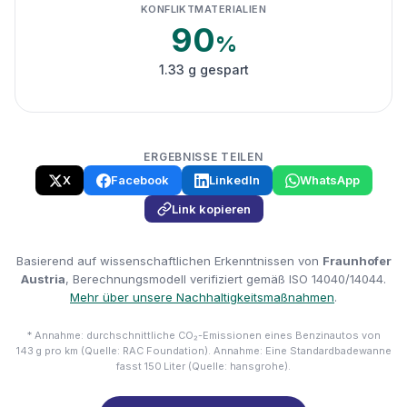
KONFLIKTMATERIALIEN
90
%
1.33 g gespart
ERGEBNISSE TEILEN
X
Facebook
LinkedIn
WhatsApp
Link kopieren
Basierend auf wissenschaftlichen Erkenntnissen von
Fraunhofer
Austria
, Berechnungsmodell verifiziert gemäß ISO 14040/14044.
Mehr über unsere Nachhaltigkeitsmaßnahmen
.
* Annahme: durchschnittliche CO₂-Emissionen eines Benzinautos von
143 g pro km (Quelle: RAC Foundation). Annahme: Eine Standardbadewanne
fasst 150 Liter (Quelle: hansgrohe).