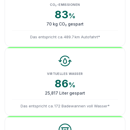
CO₂-EMISSIONEN
83
%
70 kg CO₂ gespart
Das entspricht ca. 489.7 km Autofahrt*
VIRTUELLES WASSER
86
%
25,817 Liter gespart
Das entspricht ca. 172 Badewannen voll Wasser*