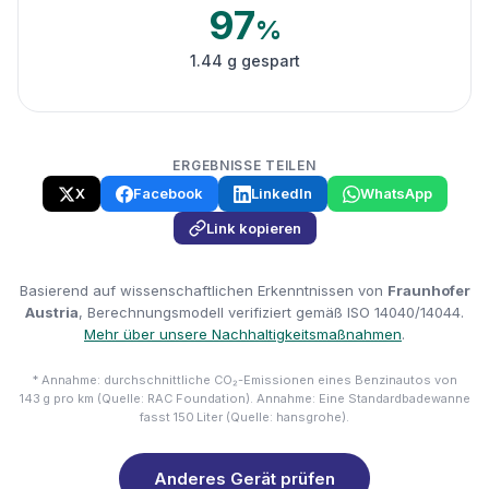
97
%
1.44 g gespart
ERGEBNISSE TEILEN
X
Facebook
LinkedIn
WhatsApp
Link kopieren
Basierend auf wissenschaftlichen Erkenntnissen von
Fraunhofer
Austria
, Berechnungsmodell verifiziert gemäß ISO 14040/14044.
Mehr über unsere Nachhaltigkeitsmaßnahmen
.
* Annahme: durchschnittliche CO₂-Emissionen eines Benzinautos von
143 g pro km (Quelle: RAC Foundation). Annahme: Eine Standardbadewanne
fasst 150 Liter (Quelle: hansgrohe).
Anderes Gerät prüfen