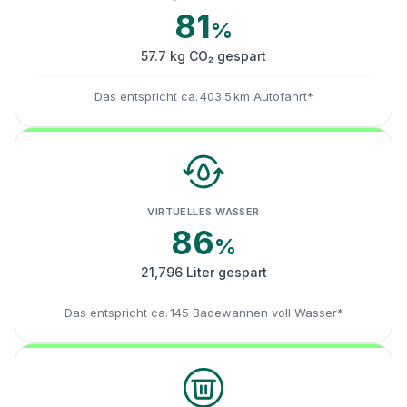
81
%
57.7 kg CO₂ gespart
Das entspricht ca. 403.5 km Autofahrt*
VIRTUELLES WASSER
86
%
21,796 Liter gespart
Das entspricht ca. 145 Badewannen voll Wasser*