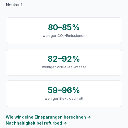
Neukauf.
80–85%
weniger CO₂-Emissionen
82–92%
weniger virtuelles Wasser
59–96%
weniger Elektroschrott
Wie wir deine Einsparungen berechnen →
Nachhaltigkeit bei refurbed →