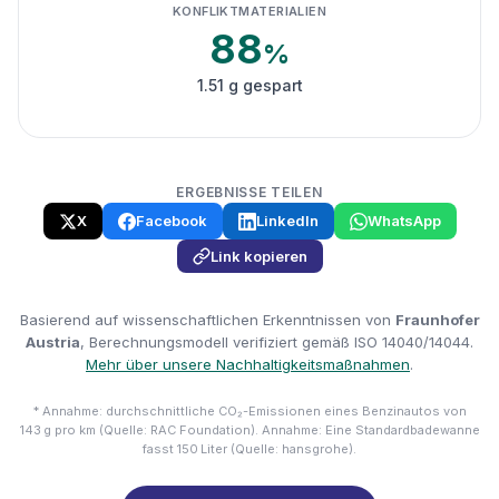
KONFLIKTMATERIALIEN
88
%
1.51 g gespart
ERGEBNISSE TEILEN
X
Facebook
LinkedIn
WhatsApp
Link kopieren
Basierend auf wissenschaftlichen Erkenntnissen von
Fraunhofer
Austria
, Berechnungsmodell verifiziert gemäß ISO 14040/14044.
Mehr über unsere Nachhaltigkeitsmaßnahmen
.
* Annahme: durchschnittliche CO₂-Emissionen eines Benzinautos von
143 g pro km (Quelle: RAC Foundation). Annahme: Eine Standardbadewanne
fasst 150 Liter (Quelle: hansgrohe).