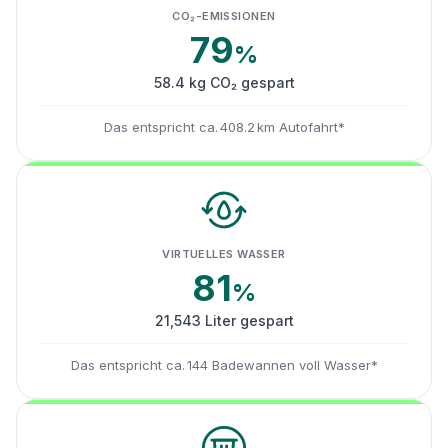
CO₂-EMISSIONEN
79
%
58.4 kg CO₂ gespart
Das entspricht ca. 408.2 km Autofahrt*
VIRTUELLES WASSER
81
%
21,543 Liter gespart
Das entspricht ca. 144 Badewannen voll Wasser*