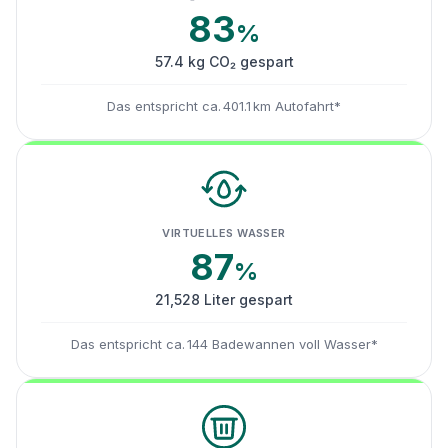
83
%
57.4 kg CO₂ gespart
Das entspricht ca. 401.1 km Autofahrt*
VIRTUELLES WASSER
87
%
21,528 Liter gespart
Das entspricht ca. 144 Badewannen voll Wasser*