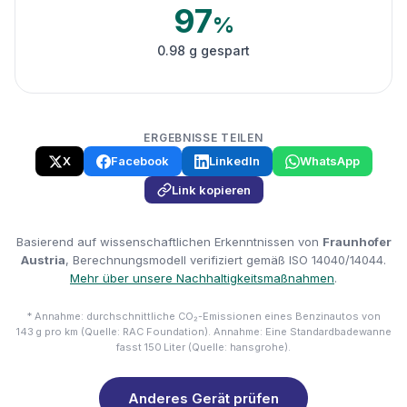
97
%
0.98 g gespart
ERGEBNISSE TEILEN
X
Facebook
LinkedIn
WhatsApp
Link kopieren
Basierend auf wissenschaftlichen Erkenntnissen von
Fraunhofer
Austria
, Berechnungsmodell verifiziert gemäß ISO 14040/14044.
Mehr über unsere Nachhaltigkeitsmaßnahmen
.
* Annahme: durchschnittliche CO₂-Emissionen eines Benzinautos von
143 g pro km (Quelle: RAC Foundation). Annahme: Eine Standardbadewanne
fasst 150 Liter (Quelle: hansgrohe).
Anderes Gerät prüfen