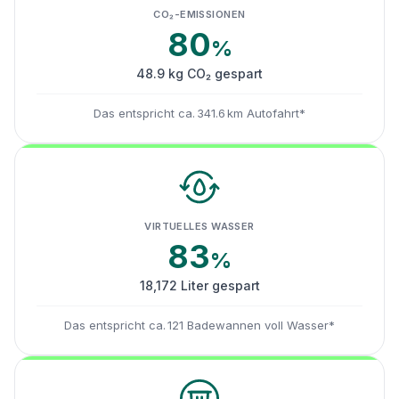
CO₂-EMISSIONEN
80
%
48.9 kg CO₂ gespart
Das entspricht ca. 341.6 km Autofahrt*
VIRTUELLES WASSER
83
%
18,172 Liter gespart
Das entspricht ca. 121 Badewannen voll Wasser*