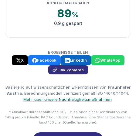
KONFLIKTMATERIALIEN
89
%
0.9 g gespart
ERGEBNISSE TEILEN
X
Facebook
LinkedIn
WhatsApp
Link kopieren
Basierend auf wissenschaftlichen Erkenntnissen von
Fraunhofer
Austria
, Berechnungsmodell verifiziert gemäß ISO 14040/14044.
Mehr über unsere Nachhaltigkeitsmaßnahmen
.
* Annahme: durchschnittliche CO₂-Emissionen eines Benzinautos von
143 g pro km (Quelle: RAC Foundation). Annahme: Eine Standardbadewanne
fasst 150 Liter (Quelle: hansgrohe).