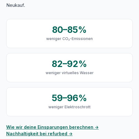
Neukauf.
80–85%
weniger CO₂-Emissionen
82–92%
weniger virtuelles Wasser
59–96%
weniger Elektroschrott
Wie wir deine Einsparungen berechnen →
Nachhaltigkeit bei refurbed →