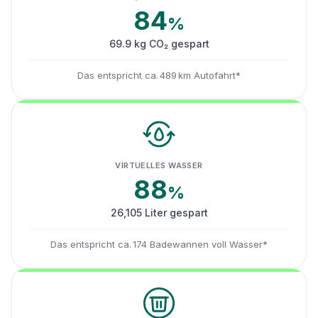
84
%
69.9 kg CO₂ gespart
Das entspricht ca. 489 km Autofahrt*
VIRTUELLES WASSER
88
%
26,105 Liter gespart
Das entspricht ca. 174 Badewannen voll Wasser*