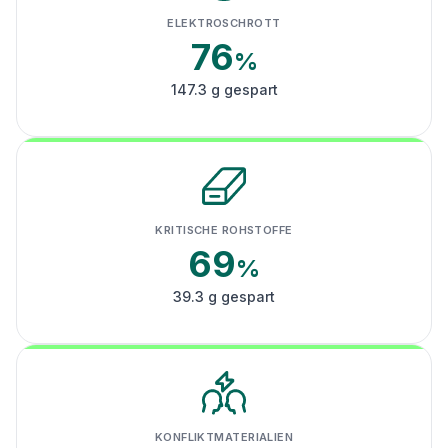
ELEKTROSCHROTT
76
%
147.3 g gespart
KRITISCHE ROHSTOFFE
69
%
39.3 g gespart
KONFLIKTMATERIALIEN