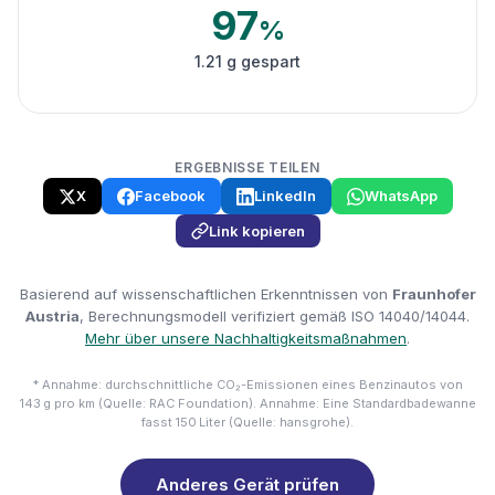
97
%
1.21 g gespart
ERGEBNISSE TEILEN
X
Facebook
LinkedIn
WhatsApp
Link kopieren
Basierend auf wissenschaftlichen Erkenntnissen von
Fraunhofer
Austria
, Berechnungsmodell verifiziert gemäß ISO 14040/14044.
Mehr über unsere Nachhaltigkeitsmaßnahmen
.
* Annahme: durchschnittliche CO₂-Emissionen eines Benzinautos von
143 g pro km (Quelle: RAC Foundation). Annahme: Eine Standardbadewanne
fasst 150 Liter (Quelle: hansgrohe).
Anderes Gerät prüfen