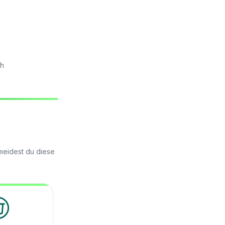
ch
meidest du diese