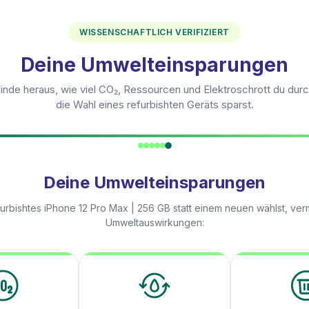
WISSENSCHAFTLICH VERIFIZIERT
Deine Umwelteinsparungen
inde heraus, wie viel CO₂, Ressourcen und Elektroschrott du dur
die Wahl eines refurbishten Geräts sparst.
Deine Umwelteinsparungen
furbishtes
iPhone 12 Pro Max | 256 GB
statt einem neuen wählst, ver
Umweltauswirkungen: