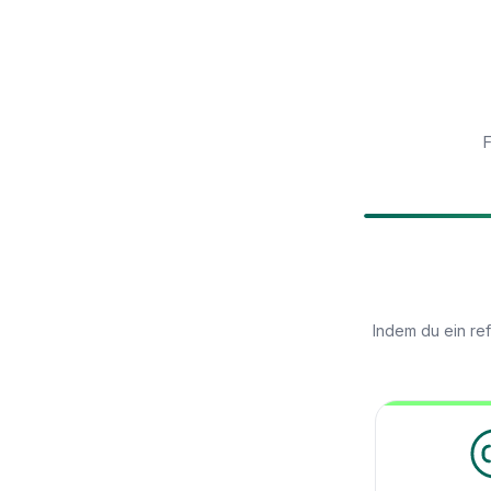
F
Indem du ein re