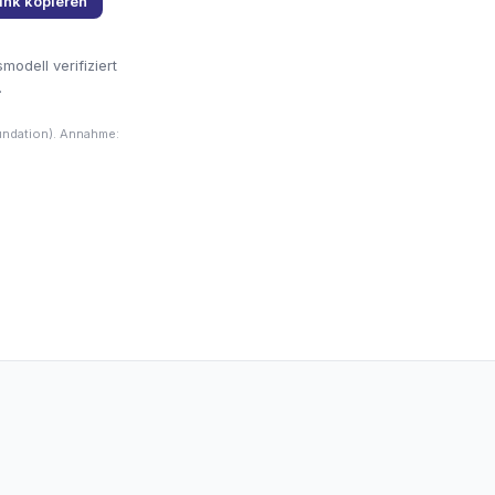
ink kopieren
odell verifiziert
.
undation). Annahme: