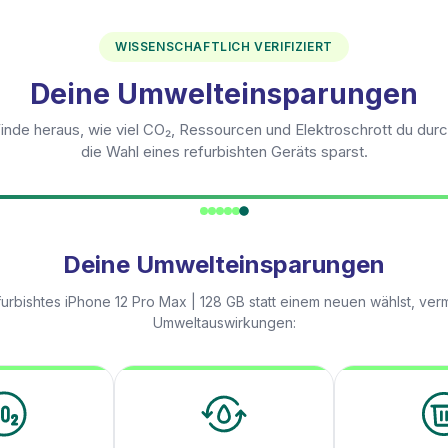
WISSENSCHAFTLICH VERIFIZIERT
Deine Umwelteinsparungen
inde heraus, wie viel CO₂, Ressourcen und Elektroschrott du dur
die Wahl eines refurbishten Geräts sparst.
Deine Umwelteinsparungen
furbishtes
iPhone 12 Pro Max | 128 GB
statt einem neuen wählst, ver
Umweltauswirkungen: