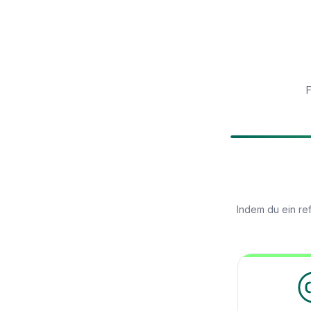
F
Indem du ein re