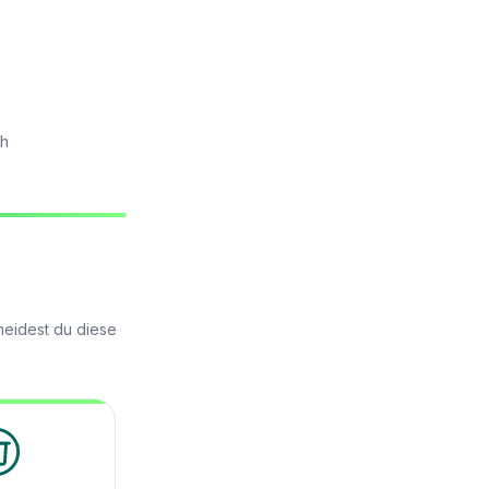
ch
meidest du diese