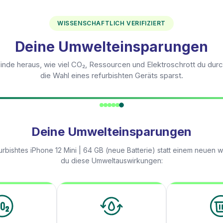
WISSENSCHAFTLICH VERIFIZIERT
Deine Umwelteinsparungen
inde heraus, wie viel CO₂, Ressourcen und Elektroschrott du dur
die Wahl eines refurbishten Geräts sparst.
Deine Umwelteinsparungen
urbishtes
iPhone 12 Mini | 64 GB (neue Batterie)
statt einem neuen w
du diese Umweltauswirkungen: