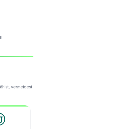
ch
ählst, vermeidest