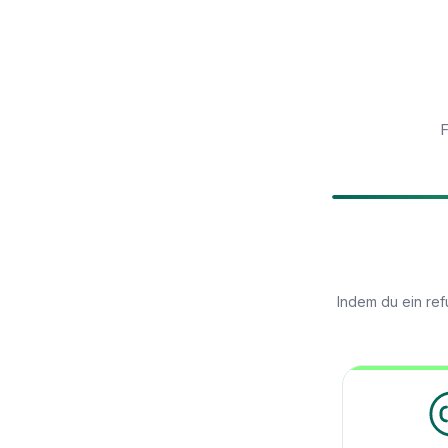
F
Indem du ein ref