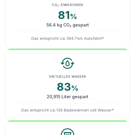
CO₂-EMISSIONEN
81
%
56.4 kg CO₂ gespart
Das entspricht ca. 394.7 km Autofahrt*
VIRTUELLES WASSER
83
%
20,915 Liter gespart
Das entspricht ca. 139 Badewannen voll Wasser*