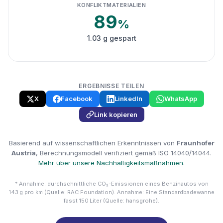
KONFLIKTMATERIALIEN
89
%
1.03 g gespart
ERGEBNISSE TEILEN
X
Facebook
LinkedIn
WhatsApp
Link kopieren
Basierend auf wissenschaftlichen Erkenntnissen von
Fraunhofer
Austria
, Berechnungsmodell verifiziert gemäß ISO 14040/14044.
Mehr über unsere Nachhaltigkeitsmaßnahmen
.
* Annahme: durchschnittliche CO₂-Emissionen eines Benzinautos von
143 g pro km (Quelle: RAC Foundation). Annahme: Eine Standardbadewanne
fasst 150 Liter (Quelle: hansgrohe).