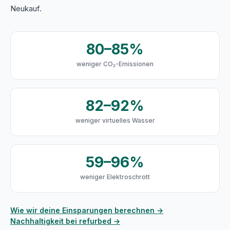
Neukauf.
80–85%
weniger CO₂-Emissionen
82–92%
weniger virtuelles Wasser
59–96%
weniger Elektroschrott
Wie wir deine Einsparungen berechnen →
Nachhaltigkeit bei refurbed →