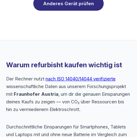
Anderes Gerät prüfen
Warum refurbisht kaufen wichtig ist
Der Rechner nutzt
nach ISO 14040/14044 verifizierte
wissenschaftliche Daten aus unserem Forschungsprojekt
mit
Fraunhofer Austria
, um dir die genauen Einsparungen
deines Kaufs zu zeigen — von CO₂ über Ressourcen bis
hin zu vermiedenem Elektroschrott.
Durchschnittliche Einsparungen für Smartphones, Tablets
und Laptops mit und ohne neue Batterie im Vergleich zum