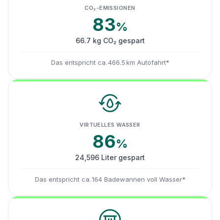
CO₂-EMISSIONEN
83
%
66.7 kg CO₂ gespart
Das entspricht ca. 466.5 km Autofahrt*
VIRTUELLES WASSER
86
%
24,596 Liter gespart
Das entspricht ca. 164 Badewannen voll Wasser*