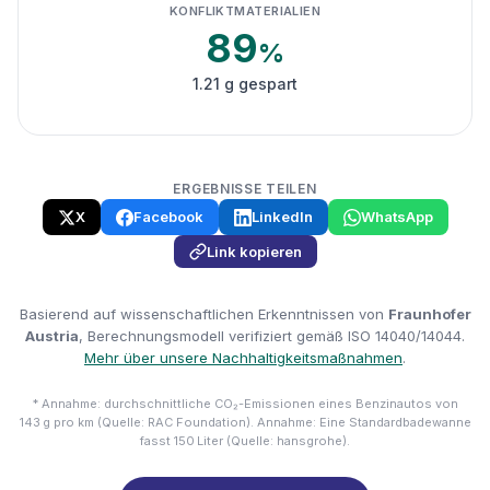
KONFLIKTMATERIALIEN
89
%
1.21 g gespart
ERGEBNISSE TEILEN
X
Facebook
LinkedIn
WhatsApp
Link kopieren
Basierend auf wissenschaftlichen Erkenntnissen von
Fraunhofer
Austria
, Berechnungsmodell verifiziert gemäß ISO 14040/14044.
Mehr über unsere Nachhaltigkeitsmaßnahmen
.
* Annahme: durchschnittliche CO₂-Emissionen eines Benzinautos von
143 g pro km (Quelle: RAC Foundation). Annahme: Eine Standardbadewanne
fasst 150 Liter (Quelle: hansgrohe).