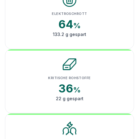
ELEKTROSCHROTT
64
%
133.2 g gespart
KRITISCHE ROHSTOFFE
36
%
22 g gespart