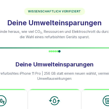
WISSENSCHAFTLICH VERIFIZIERT
Deine Umwelteinsparungen
inde heraus, wie viel CO₂, Ressourcen und Elektroschrott du dur
die Wahl eines refurbishten Geräts sparst.
Deine Umwelteinsparungen
refurbishtes
iPhone 11 Pro | 256 GB
statt einem neuen wählst, verme
Umweltauswirkungen: