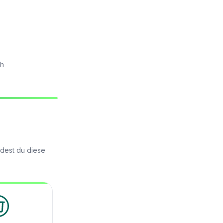
ch
idest du diese