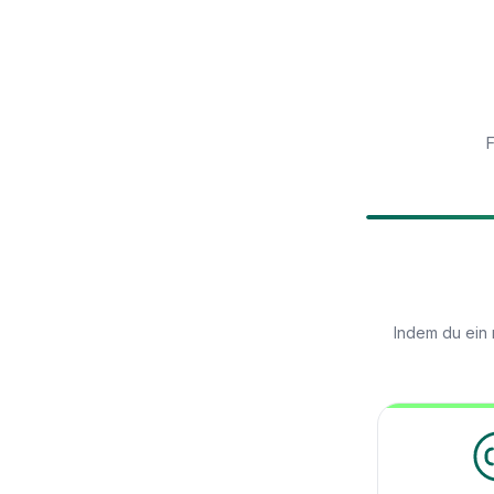
F
Indem du ein 