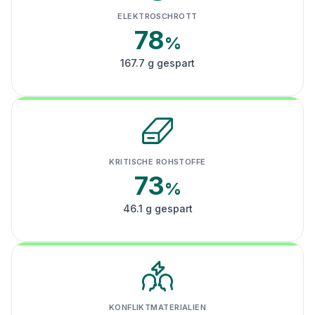
ELEKTROSCHROTT
78
%
167.7 g gespart
KRITISCHE ROHSTOFFE
73
%
46.1 g gespart
KONFLIKTMATERIALIEN