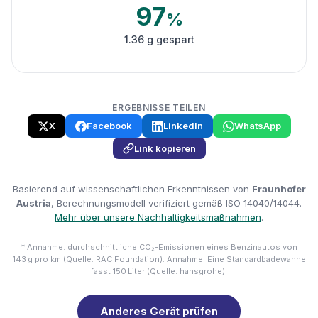
97
%
1.36 g gespart
ERGEBNISSE TEILEN
X
Facebook
LinkedIn
WhatsApp
Link kopieren
Basierend auf wissenschaftlichen Erkenntnissen von
Fraunhofer
Austria
, Berechnungsmodell verifiziert gemäß ISO 14040/14044.
Mehr über unsere Nachhaltigkeitsmaßnahmen
.
* Annahme: durchschnittliche CO₂-Emissionen eines Benzinautos von
143 g pro km (Quelle: RAC Foundation). Annahme: Eine Standardbadewanne
fasst 150 Liter (Quelle: hansgrohe).
Anderes Gerät prüfen