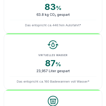
83
%
63.8 kg CO₂ gespart
Das entspricht ca. 446.1 km Autofahrt*
VIRTUELLES WASSER
87
%
23,957 Liter gespart
Das entspricht ca. 160 Badewannen voll Wasser*