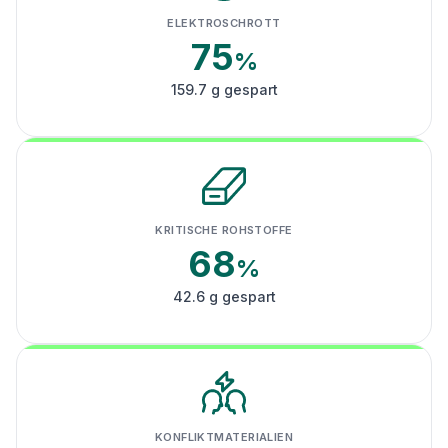
ELEKTROSCHROTT
75
%
159.7 g gespart
KRITISCHE ROHSTOFFE
68
%
42.6 g gespart
KONFLIKTMATERIALIEN