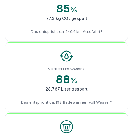
85
%
77.3 kg CO₂ gespart
Das entspricht ca. 540.6 km Autofahrt*
VIRTUELLES WASSER
88
%
28,767 Liter gespart
Das entspricht ca. 192 Badewannen voll Wasser*