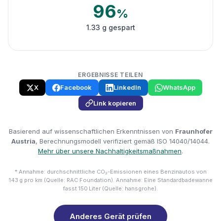
96
%
1.33 g gespart
ERGEBNISSE TEILEN
X
Facebook
LinkedIn
WhatsApp
Link kopieren
Basierend auf wissenschaftlichen Erkenntnissen von
Fraunhofer
Austria
, Berechnungsmodell verifiziert gemäß ISO 14040/14044.
Mehr über unsere Nachhaltigkeitsmaßnahmen
.
* Annahme: durchschnittliche CO₂-Emissionen eines Benzinautos von
143 g pro km (Quelle: RAC Foundation). Annahme: Eine Standardbadewanne
fasst 150 Liter (Quelle: hansgrohe).
Anderes Gerät prüfen