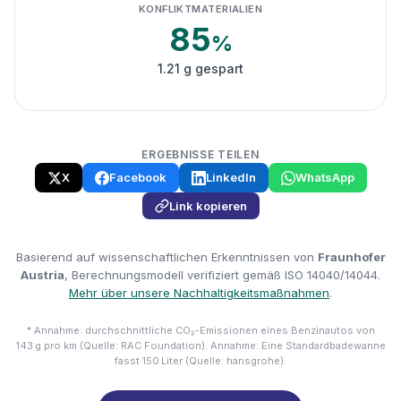
KONFLIKTMATERIALIEN
85
%
1.21 g gespart
ERGEBNISSE TEILEN
X
Facebook
LinkedIn
WhatsApp
Link kopieren
Basierend auf wissenschaftlichen Erkenntnissen von
Fraunhofer
Austria
, Berechnungsmodell verifiziert gemäß ISO 14040/14044.
Mehr über unsere Nachhaltigkeitsmaßnahmen
.
* Annahme: durchschnittliche CO₂-Emissionen eines Benzinautos von
143 g pro km (Quelle: RAC Foundation). Annahme: Eine Standardbadewanne
fasst 150 Liter (Quelle: hansgrohe).