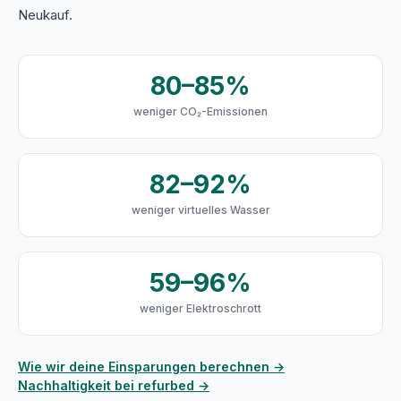
Neukauf.
80–85%
weniger CO₂-Emissionen
82–92%
weniger virtuelles Wasser
59–96%
weniger Elektroschrott
Wie wir deine Einsparungen berechnen →
Nachhaltigkeit bei refurbed →