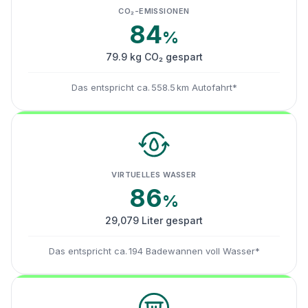
CO₂-EMISSIONEN
84
%
79.9 kg CO₂ gespart
Das entspricht ca. 558.5 km Autofahrt*
VIRTUELLES WASSER
86
%
29,079 Liter gespart
Das entspricht ca. 194 Badewannen voll Wasser*