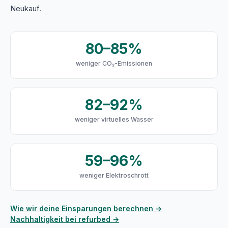
Neukauf.
80–85%
weniger CO₂-Emissionen
82–92%
weniger virtuelles Wasser
59–96%
weniger Elektroschrott
Wie wir deine Einsparungen berechnen →
Nachhaltigkeit bei refurbed →