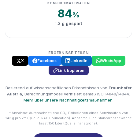
KONFLIKTMATERIALIEN
84
%
1.3 g gespart
ERGEBNISSE TEILEN
X
Facebook
LinkedIn
WhatsApp
Link kopieren
Basierend auf wissenschaftlichen Erkenntnissen von
Fraunhofer
Austria
, Berechnungsmodell verifiziert gemäß ISO 14040/14044.
Mehr über unsere Nachhaltigkeitsmaßnahmen
.
* Annahme: durchschnittliche CO₂-Emissionen eines Benzinautos von
143 g pro km (Quelle: RAC Foundation). Annahme: Eine Standardbadewanne
fasst 150 Liter (Quelle: hansgrohe).