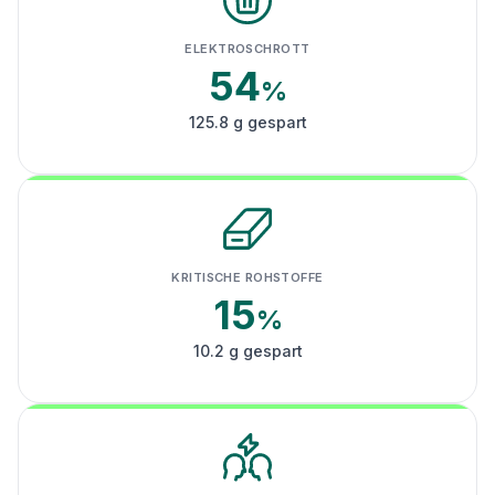
ELEKTROSCHROTT
54
%
125.8 g gespart
KRITISCHE ROHSTOFFE
15
%
10.2 g gespart