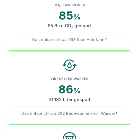
CO₂-EMISSIONEN
85
%
85.6 kg CO₂ gespart
Das entspricht ca. 598.5 km Autofahrt*
VIRTUELLES WASSER
86
%
31,132 Liter gespart
Das entspricht ca. 208 Badewannen voll Wasser*