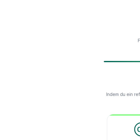
F
Indem du ein re