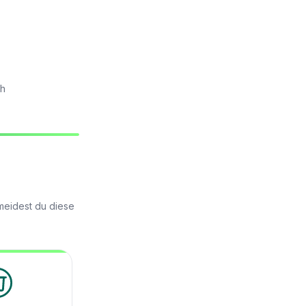
ch
meidest du diese