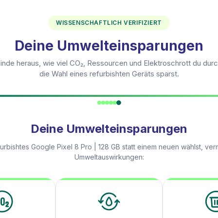
WISSENSCHAFTLICH VERIFIZIERT
Deine Umwelteinsparungen
inde heraus, wie viel CO₂, Ressourcen und Elektroschrott du dur
die Wahl eines refurbishten Geräts sparst.
Deine Umwelteinsparungen
furbishtes
Google Pixel 8 Pro | 128 GB
statt einem neuen wählst, ver
Umweltauswirkungen: