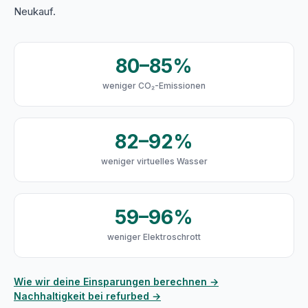
Neukauf.
80–85%
weniger CO₂-Emissionen
82–92%
weniger virtuelles Wasser
59–96%
weniger Elektroschrott
Wie wir deine Einsparungen berechnen →
Nachhaltigkeit bei refurbed →