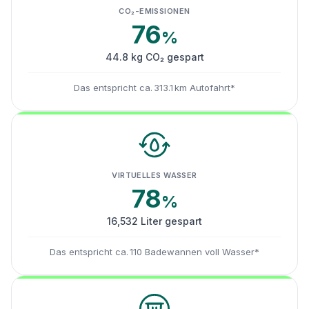
CO₂-EMISSIONEN
76
%
44.8 kg CO₂ gespart
Das entspricht ca. 313.1 km Autofahrt*
VIRTUELLES WASSER
78
%
16,532 Liter gespart
Das entspricht ca. 110 Badewannen voll Wasser*