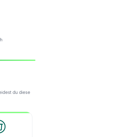
ch
eidest du diese