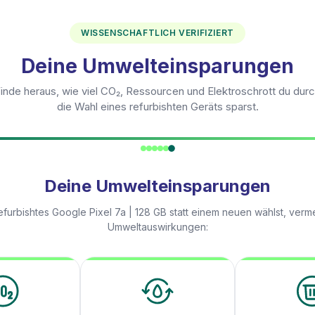
WISSENSCHAFTLICH VERIFIZIERT
Deine Umwelteinsparungen
inde heraus, wie viel CO₂, Ressourcen und Elektroschrott du dur
die Wahl eines refurbishten Geräts sparst.
Deine Umwelteinsparungen
efurbishtes
Google Pixel 7a | 128 GB
statt einem neuen wählst, verm
Umweltauswirkungen: