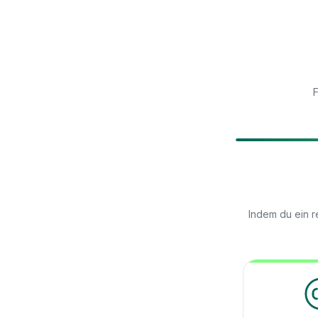
F
Indem du ein r