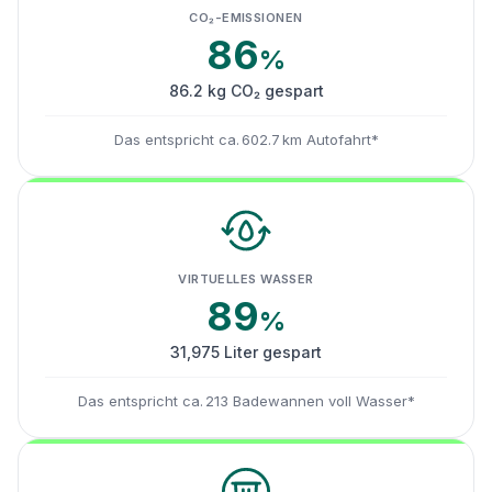
CO₂-EMISSIONEN
86
%
86.2 kg CO₂ gespart
Das entspricht ca. 602.7 km Autofahrt*
VIRTUELLES WASSER
89
%
31,975 Liter gespart
Das entspricht ca. 213 Badewannen voll Wasser*