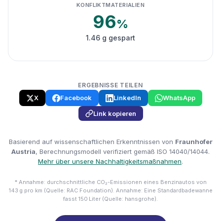
KONFLIKTMATERIALIEN
96
%
1.46 g gespart
ERGEBNISSE TEILEN
X
Facebook
LinkedIn
WhatsApp
Link kopieren
Basierend auf wissenschaftlichen Erkenntnissen von
Fraunhofer
Austria
, Berechnungsmodell verifiziert gemäß ISO 14040/14044.
Mehr über unsere Nachhaltigkeitsmaßnahmen
.
* Annahme: durchschnittliche CO₂-Emissionen eines Benzinautos von
143 g pro km (Quelle: RAC Foundation). Annahme: Eine Standardbadewanne
fasst 150 Liter (Quelle: hansgrohe).