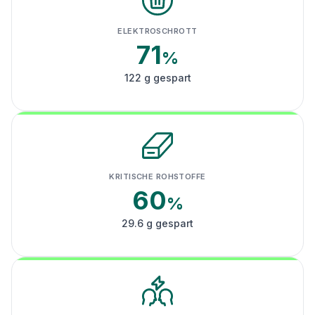
ELEKTROSCHROTT
71
%
122 g gespart
KRITISCHE ROHSTOFFE
60
%
29.6 g gespart