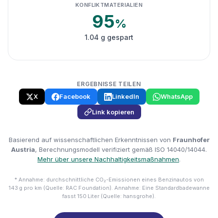
KONFLIKTMATERIALIEN
95
%
1.04 g gespart
ERGEBNISSE TEILEN
X
Facebook
LinkedIn
WhatsApp
Link kopieren
Basierend auf wissenschaftlichen Erkenntnissen von
Fraunhofer
Austria
, Berechnungsmodell verifiziert gemäß ISO 14040/14044.
Mehr über unsere Nachhaltigkeitsmaßnahmen
.
* Annahme: durchschnittliche CO₂-Emissionen eines Benzinautos von
143 g pro km (Quelle: RAC Foundation). Annahme: Eine Standardbadewanne
fasst 150 Liter (Quelle: hansgrohe).