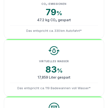
CO₂-EMISSIONEN
79
%
47.2 kg CO₂ gespart
Das entspricht ca. 330 km Autofahrt*
VIRTUELLES WASSER
83
%
17,859 Liter gespart
Das entspricht ca. 119 Badewannen voll Wasser*