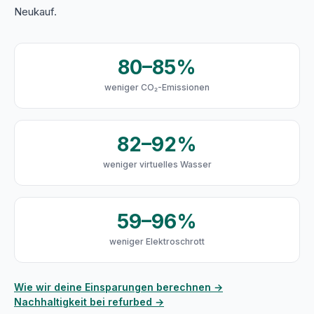
Neukauf.
80–85%
weniger CO₂-Emissionen
82–92%
weniger virtuelles Wasser
59–96%
weniger Elektroschrott
Wie wir deine Einsparungen berechnen →
Nachhaltigkeit bei refurbed →