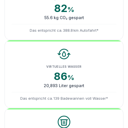
82
%
55.6 kg CO₂ gespart
Das entspricht ca. 388.8 km Autofahrt*
VIRTUELLES WASSER
86
%
20,893 Liter gespart
Das entspricht ca. 139 Badewannen voll Wasser*