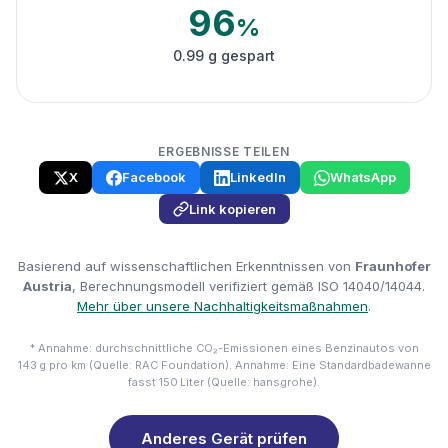
96
%
0.99 g gespart
ERGEBNISSE TEILEN
X
Facebook
LinkedIn
WhatsApp
Link kopieren
Basierend auf wissenschaftlichen Erkenntnissen von
Fraunhofer
Austria
, Berechnungsmodell verifiziert gemäß ISO 14040/14044.
Mehr über unsere Nachhaltigkeitsmaßnahmen
.
* Annahme: durchschnittliche CO₂-Emissionen eines Benzinautos von
143 g pro km (Quelle: RAC Foundation). Annahme: Eine Standardbadewanne
fasst 150 Liter (Quelle: hansgrohe).
Anderes Gerät prüfen