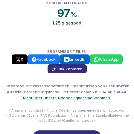
KONFLIKTMATERIALIEN
97
%
1.25 g gespart
ERGEBNISSE TEILEN
X
Facebook
LinkedIn
WhatsApp
Link kopieren
Basierend auf wissenschaftlichen Erkenntnissen von
Fraunhofer
Austria
, Berechnungsmodell verifiziert gemäß ISO 14040/14044.
Mehr über unsere Nachhaltigkeitsmaßnahmen
.
* Annahme: durchschnittliche CO₂-Emissionen eines Benzinautos von
143 g pro km (Quelle: RAC Foundation). Annahme: Eine Standardbadewanne
fasst 150 Liter (Quelle: hansgrohe).