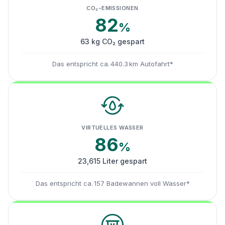
CO₂-EMISSIONEN
82
%
63 kg CO₂ gespart
Das entspricht ca. 440.3 km Autofahrt*
VIRTUELLES WASSER
86
%
23,615 Liter gespart
Das entspricht ca. 157 Badewannen voll Wasser*