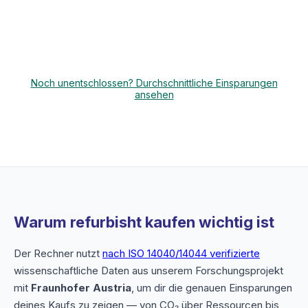
Noch unentschlossen? Durchschnittliche Einsparungen
ansehen
Warum refurbisht kaufen wichtig ist
Der Rechner nutzt
nach ISO 14040/14044 verifizierte
wissenschaftliche Daten aus unserem Forschungsprojekt
mit
Fraunhofer Austria
, um dir die genauen Einsparungen
deines Kaufs zu zeigen — von CO₂ über Ressourcen bis